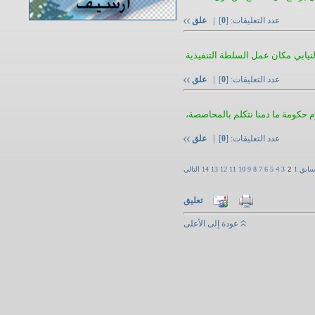
عدد التعليقات: [
0
] |
علق
لنيابي مكان عمل السلطة التنفيذية
عدد التعليقات: [
0
] |
علق
قوم حكومة ما دمنا نتكلم بالمحاصصة،
عدد التعليقات: [
0
] |
علق
سابق
1
2
3
4
5
6
7
8
9
10
11
12
13
14
التالي
تعليق
عودة إلى الأعلى