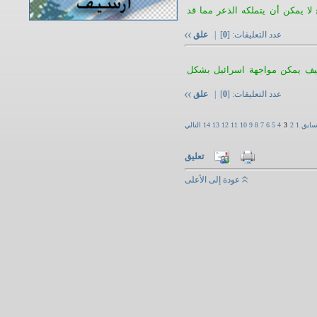
لا يمكن أن يتملكه الذعر مما قد
عدد التعليقات: [
0
] |
علق
كيف يمكن مواجهة اسرائيل بشكل
عدد التعليقات: [
0
] |
علق
سابق
1
2
3
4
5
6
7
8
9
10
11
12
13
14
التالي
تعليق
عودة إلى الأعلى