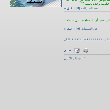
 حكومة وحدة وطنية ؟"
عدد التعليقات: [
0
] |
علق
كان يعتبر أن لا مقاومة على حساب
عدد التعليقات: [
0
] |
علق
سابق
1
2
3
4
5
6
7
8
9
10
11
12
13
14
التالي
تعليق
عودة إلى الأعلى