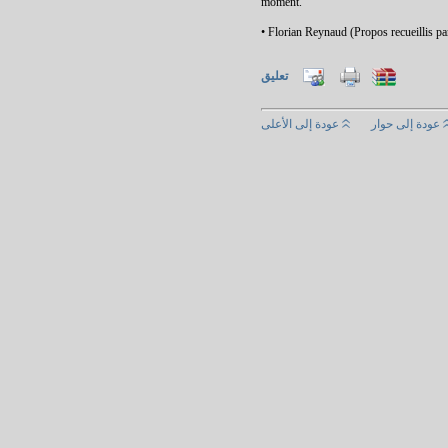
moment.
• Florian Reynaud (Propos recueillis pa
تعليق
عودة إلى حوار
عودة إلى الأعلى